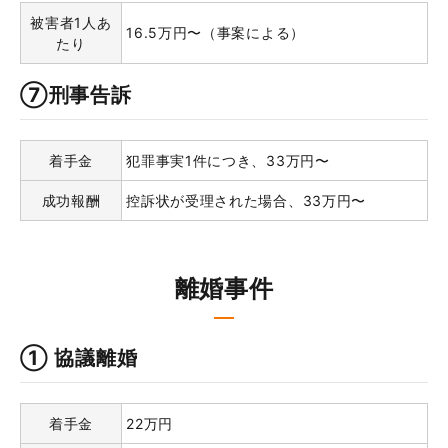
被害者1人あ
16.5万円〜（事案による）
たり
⑦刑事告訴
着手金
犯罪事実1件につき、33万円〜
成功報酬
控訴状が受理された場合、33万円〜
離婚事件
① 協議離婚
着手金
22万円