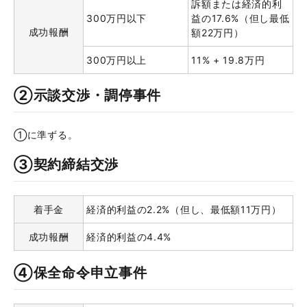
訴額または経済的利
300万円以下
益の17.6%（但し最低
成功報酬
額22万円）
300万円以上
11% + 19.8万円
②示談交渉・調停事件
①に準ずる。
③契約締結交渉
着手金
経済的利益の2.2%（但し、最低額11万円）
成功報酬
経済的利益の4.4%
④保全命令申立事件