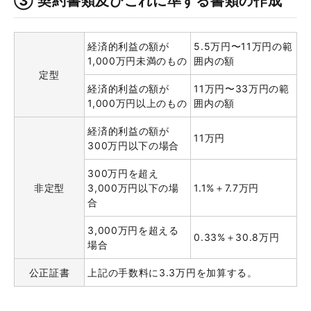
③ 契約書類及びこれに準ずる書類の作成
経済的利益の額が
5.5万円〜11万円の範
1,000万円未満のもの
囲内の額
定型
経済的利益の額が
11万円〜33万円の範
1,000万円以上のもの
囲内の額
経済的利益の額が
11万円
300万円以下の場合
300万円を超え
非定型
3,000万円以下の場
1.1%＋7.7万円
合
3,000万円を超える
0.33%＋30.8万円
場合
公正証書
上記の手数料に3.3万円を加算する。