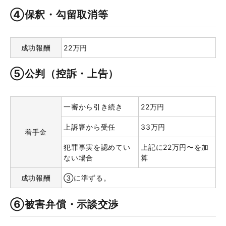
④保釈・勾留取消等
成功報酬
22万円
⑤公判（控訴・上告）
一審から引き続き
22万円
上訴審から受任
33万円
着手金
犯罪事実を認めてい
上記に22万円〜を加
ない場合
算
成功報酬
③に準ずる。
⑥被害弁償・示談交渉