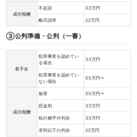
不起訴
33万円
成功報酬
略式請求
22万円
③公判準備・公判（一審）
犯罪事実を認めてい
33万円
る場合
着手金
犯罪事実を認めてい
55万円〜
ない場合
無罪
55万円〜
罰金刑
33万円
成功報酬
執行猶予付判決
33万円
求刑以下の判決
22万円