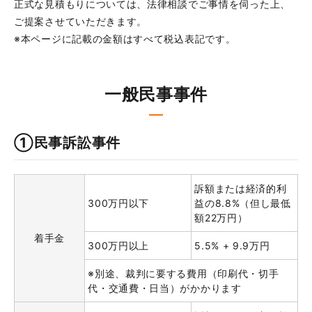
正式な見積もりについては、法律相談でご事情を伺った上、
ご提案させていただきます。
※本ページに記載の金額はすべて税込表記です。
一般民事事件
①民事訴訟事件
訴額または経済的利
300万円以下
益の8.8%（但し最低
額22万円）
着手金
300万円以上
5.5% + 9.9万円
※別途、裁判に要する費用（印刷代・切手
代・交通費・日当）がかかります