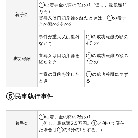
①の着手金の額の2分の1（但し、最低額11
万円）
着手金
審尋又は口頭弁論を経たときは、①の着手
金の額の3分の2
事件が重大又は複雑
①の成功報酬の額の
なとき
4分の1
審尋又は口頭弁論を
①の成功報酬の額の
成功報酬
経たとき
3分の1
本案の目的を達した
①の成功報酬に準ず
とき
る
⑤民事執行事件
①の着手金の額の2分の1
着手金
（但し、最低額5.5万円。①と併せて受任し
た場合は①の3分の1とする。）