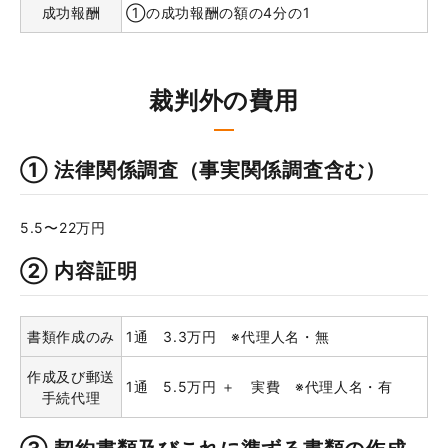
成功報酬
①の成功報酬の額の4分の1
裁判外の費用
① 法律関係調査（事実関係調査含む）
5.5〜22万円
② 内容証明
書類作成のみ
1通 3.3万円 ※代理人名・無
作成及び郵送
1通 5.5万円 ＋ 実費 ※代理人名・有
手続代理