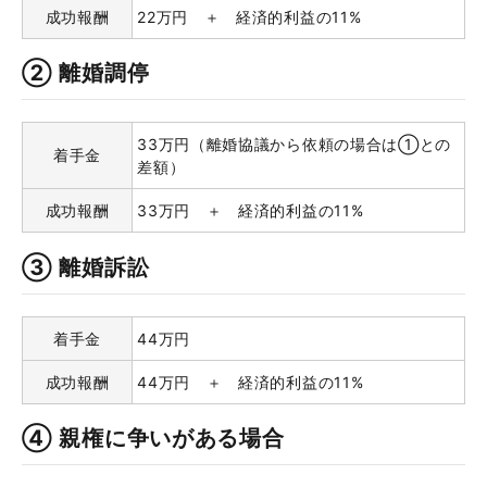
成功報酬
22万円 ＋ 経済的利益の11%
② 離婚調停
33万円（離婚協議から依頼の場合は①との
着手金
差額）
成功報酬
33万円 ＋ 経済的利益の11%
③ 離婚訴訟
着手金
44万円
成功報酬
44万円 ＋ 経済的利益の11%
④ 親権に争いがある場合