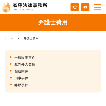
弁護士費用
ホーム
弁護士費用
一般民事事件
裁判外の費用
相続関係
刑事事件
離婚事件